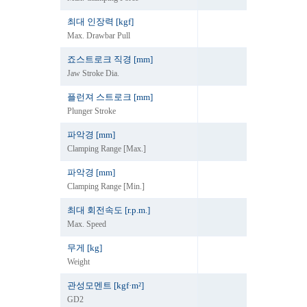
최대 인장력 [kgf]
1500
Max. Drawbar Pull
죠스트로크 직경 [mm]
1.6
Jaw Stroke Dia.
플런져 스트로크 [mm]
3
Plunger Stroke
파악경 [mm]
50
Clamping Range [Max.]
파악경 [mm]
15
Clamping Range [Min.]
최대 회전속도 [r.p.m.]
4500
Max. Speed
무게 [kg]
11
Weight
관성모멘트 [kgf·m²]
0.11
GD2