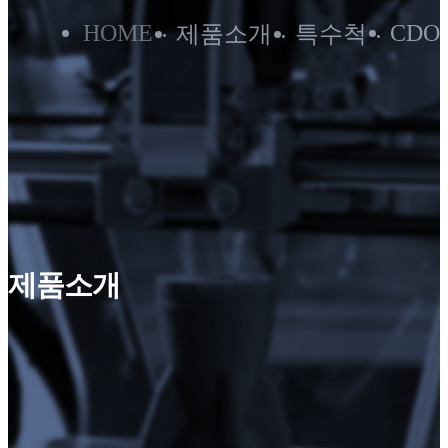
HOME
CDO
제품소개
특수척
제품소개