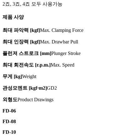
2죠, 3죠, 4죠 모두 사용가능
제품 사양
최대 파악력 [kgf]
Max. Clamping Force
최대 인장력 [kgf]
Max. Drawbar Pull
플런져 스트로크 [mm]
Plunger Stroke
최대 회전속도 [r.p.m.]
Max. Speed
무게 [kg]
Weight
관성모멘트 [kgf·m2]
GD2
외형도
Product Drawings
FD-06
FD-08
FD-10