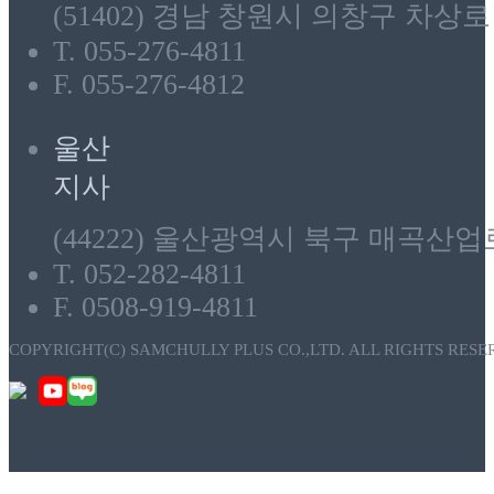
(51402) 경남 창원시 의창구 차상로 
T. 055-276-4811
F. 055-276-4812
울산
지사
(44222) 울산광역시 북구 매곡산업로
T. 052-282-4811
F. 0508-919-4811
COPYRIGHT(C) SAMCHULLY PLUS CO.,LTD. ALL RIGHTS RESE