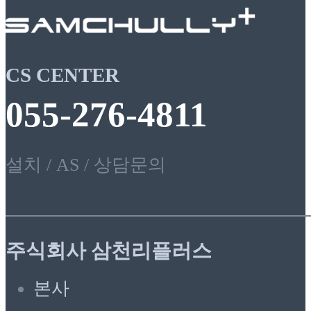
CS CENTER
055-276-4811
설치 / AS / 상담문의
주식회사 삼천리플러스
본사