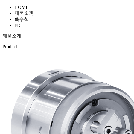
HOME
제품소개
특수척
FD
제품소개
Product