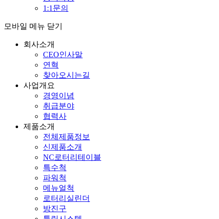
1:1문의
모바일 메뉴 닫기
회사소개
CEO인사말
연혁
찾아오시는길
사업개요
경영이념
취급분야
협력사
제품소개
전체제품정보
신제품소개
NC로터리테이블
특수척
파워척
메뉴얼척
로터리실린더
방진구
툴링시스템