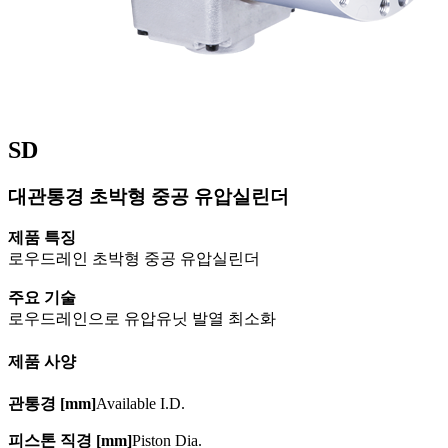
SD
대관통경 초박형 중공 유압실린더
제품 특징
로우드레인 초박형 중공 유압실린더
주요 기술
로우드레인으로 유압유닛 발열 최소화
제품 사양
관통경 [mm]
Available I.D.
피스톤 직경 [mm]
Piston Dia.