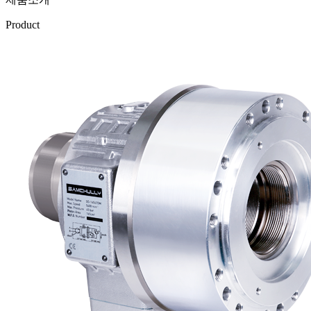
Product