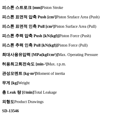
피스톤 스트로크 [mm]
Piston Stroke
피스톤 표면적 압축 Push [cm²]
Piston Sruface Area (Push)
피스톤 표면적 인축 Pull [cm²]
Piston Surface Area (Pull)
피스톤 추력 압축 Push [kN(kgf)]
Piston Force (Push)
피스톤 추력 인축 Pull [kN(kgf)]
Piston Force (Pull)
최대사용유압력 [MPa(kgf/cm²)]
Max. Operating Pressure
허용최고회전속도 [min-¹]
Max. r.p.m.
관성모멘트 [kg·m²]
Moment of inertia
무게 [kg]
Weight
총 Leak 량 [ℓ/min]
Total Leakage
외형도
Product Drawings
SD-13546